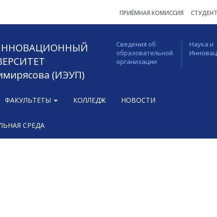
ПРИЁМНАЯ КОМИССИЯ
СТУДЕН
Сведения об
Наука и
 ИННОВАЦИОННЫЙ
образовательной
Иннова
ВЕРСИТЕТ
организации
Тимирясова (ИЭУП)
ФАКУЛЬТЕТЫ
КОЛЛЕДЖ
НОВОСТИ
ЬНАЯ СРЕДА