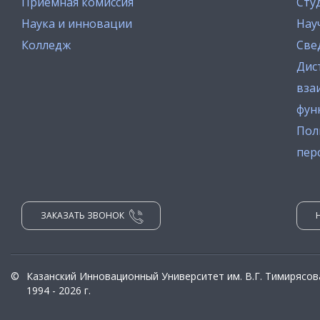
Приемная комиссия
Сту
Наука и инновации
Нау
Колледж
Све
Дис
вза
фун
Пол
пер
ЗАКАЗАТЬ ЗВОНОК
©
Казанский Инновационный Университет им. В.Г. Тимирясов
1994 - 2026 г.