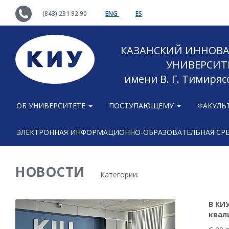
(843) 231 92 90
ENG
ES
КАЗАНСКИЙ ИННОВ
УНИВЕРСИТ
имени В. Г. Тимиряс
ОБ УНИВЕРСИТЕТЕ
ПОСТУПАЮЩЕМУ
ФАКУЛЬ
ЭЛЕКТРОННАЯ ИНФОРМАЦИОННО-ОБРАЗОВАТЕЛЬНАЯ СР
НОВОСТИ
Категории:
В КИ
квал