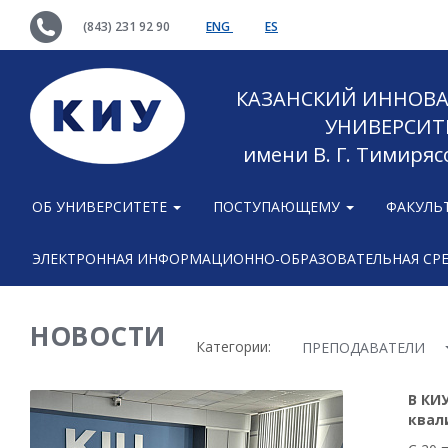
(843) 231 92 90
ENG
ES
КАЗАНСКИЙ ИННОВ
УНИВЕРСИТ
имени В. Г. Тимиряс
ОБ УНИВЕРСИТЕТЕ
ПОСТУПАЮЩЕМУ
ФАКУЛЬ
ЭЛЕКТРОННАЯ ИНФОРМАЦИОННО-ОБРАЗОВАТЕЛЬНАЯ СР
НОВОСТИ
Категории:
ПРЕПОДАВАТЕЛИ
В КИ
квал