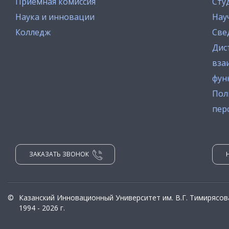
Приемная комиссия
Сту
Наука и инновации
Нау
Колледж
Све
Дис
вза
фун
Пол
пер
ЗАКАЗАТЬ ЗВОНОК
©
Казанский Инновационный Университет им. В.Г. Тимирясов
1994 - 2026 г.