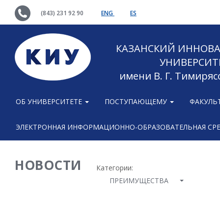
(843) 231 92 90
ENG
ES
КАЗАНСКИЙ ИННОВ
УНИВЕРСИТ
имени В. Г. Тимиряс
ОБ УНИВЕРСИТЕТЕ
ПОСТУПАЮЩЕМУ
ФАКУЛЬ
ЭЛЕКТРОННАЯ ИНФОРМАЦИОННО-ОБРАЗОВАТЕЛЬНАЯ СР
НОВОСТИ
Категории:
ПРЕИМУЩЕСТВА