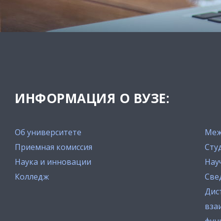
ИНФОРМАЦИЯ О ВУЗЕ:
Об университете
Меж
Приемная комиссия
Сту
Наука и инновации
Нау
Колледж
Све
Дис
вза