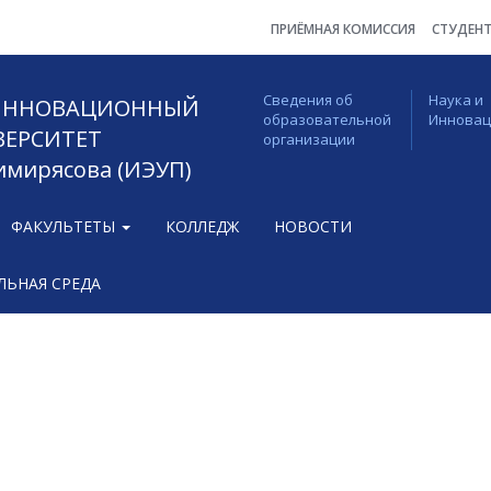
ПРИЁМНАЯ КОМИССИЯ
СТУДЕН
Сведения об
Наука и
 ИННОВАЦИОННЫЙ
образовательной
Иннова
ВЕРСИТЕТ
организации
Тимирясова (ИЭУП)
ФАКУЛЬТЕТЫ
КОЛЛЕДЖ
НОВОСТИ
ЬНАЯ СРЕДА