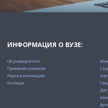
ИНФОРМАЦИЯ О ВУЗЕ:
Об университете
Меж
Приемная комиссия
Сту
Наука и инновации
Нау
Колледж
Све
Дис
вза
фун