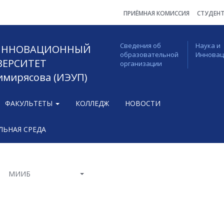
ПРИЁМНАЯ КОМИССИЯ
СТУДЕН
Сведения об
Наука и
 ИННОВАЦИОННЫЙ
образовательной
Иннова
ВЕРСИТЕТ
организации
Тимирясова (ИЭУП)
ФАКУЛЬТЕТЫ
КОЛЛЕДЖ
НОВОСТИ
ЬНАЯ СРЕДА
МИИБ