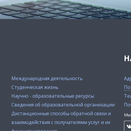
Н
Международная деятельность
Ад
Студенческая жизнь
По
Научно - образовательные ресурсы
Тел
Сведения об образовательной организации
По
Дистанционные способы обратной связи и
Мы 
взаимодействия с получателями услуг и их