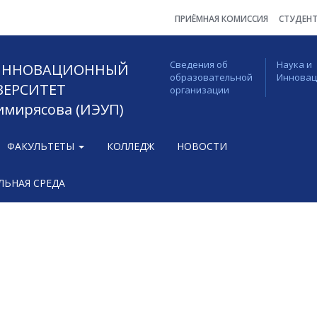
ПРИЁМНАЯ КОМИССИЯ
СТУДЕН
Сведения об
Наука и
 ИННОВАЦИОННЫЙ
образовательной
Иннова
ВЕРСИТЕТ
организации
Тимирясова (ИЭУП)
ФАКУЛЬТЕТЫ
КОЛЛЕДЖ
НОВОСТИ
ЬНАЯ СРЕДА