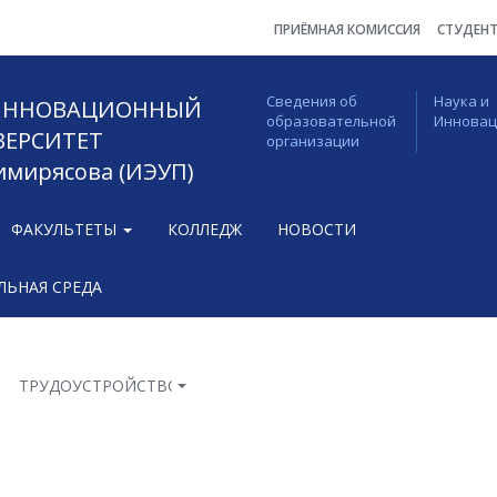
ПРИЁМНАЯ КОМИССИЯ
СТУДЕН
Сведения об
Наука и
 ИННОВАЦИОННЫЙ
образовательной
Иннова
ВЕРСИТЕТ
организации
Тимирясова (ИЭУП)
ФАКУЛЬТЕТЫ
КОЛЛЕДЖ
НОВОСТИ
ЬНАЯ СРЕДА
ТРУДОУСТРОЙСТВО