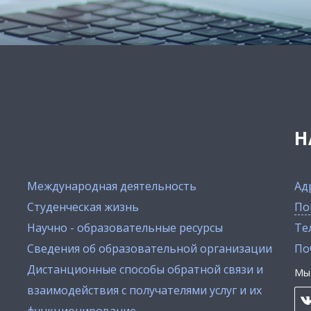
Н
Международная деятельность
Ад
Студенческая жизнь
По
Научно - образовательные ресурсы
Тел
Сведения об образовательной организации
По
Дистанционные способы обратной связи и
Мы 
взаимодействия с получателями услуг и их