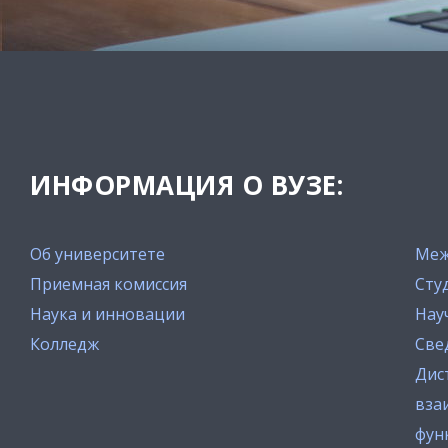
ИНФОРМАЦИЯ О ВУЗЕ:
Об университете
Меж
Приемная комиссия
Сту
Наука и инновации
Нау
Колледж
Све
Дис
вза
фун