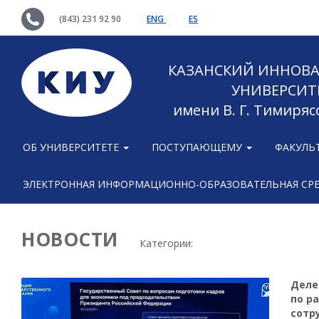
(843) 231 92 90
ENG
ES
КАЗАНСКИЙ ИННОВ
УНИВЕРСИТ
имени В. Г. Тимиряс
ОБ УНИВЕРСИТЕТЕ
ПОСТУПАЮЩЕМУ
ФАКУЛЬ
ЭЛЕКТРОННАЯ ИНФОРМАЦИОННО-ОБРАЗОВАТЕЛЬНАЯ СР
НОВОСТИ
Категории:
Деле
по р
сотр