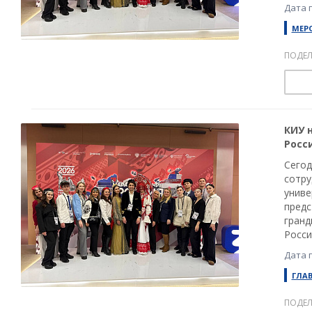
Дата 
МЕР
ПОДЕЛ
КИУ 
Росс
Сегод
сотру
униве
предс
гранд
Росси
Дата 
ГЛА
ПОДЕЛ