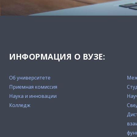
ИНФОРМАЦИЯ О ВУЗЕ:
Об университете
Меж
Приемная комиссия
Сту
Наука и инновации
Нау
Колледж
Све
Дис
вза
фун