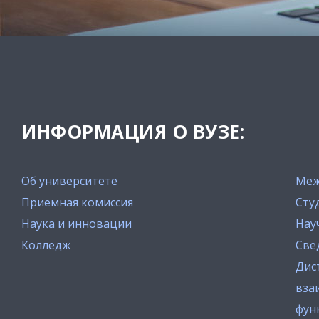
ИНФОРМАЦИЯ О ВУЗЕ:
Об университете
Меж
Приемная комиссия
Сту
Наука и инновации
Нау
Колледж
Све
Дис
вза
фун