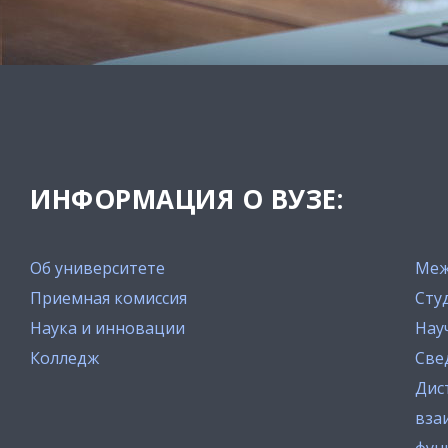
ИНФОРМАЦИЯ О ВУЗЕ:
Об университете
Меж
Приемная комиссия
Сту
Наука и инновации
Нау
Колледж
Све
Дис
вза