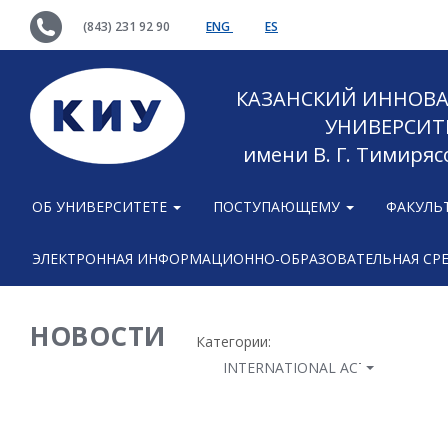
(843) 231 92 90
ENG
ES
КАЗАНСКИЙ ИННОВ
УНИВЕРСИТ
имени В. Г. Тимиряс
ОБ УНИВЕРСИТЕТЕ
ПОСТУПАЮЩЕМУ
ФАКУЛЬ
ЭЛЕКТРОННАЯ ИНФОРМАЦИОННО-ОБРАЗОВАТЕЛЬНАЯ СР
НОВОСТИ
Категории:
INTERNATIONAL ACTIVITY