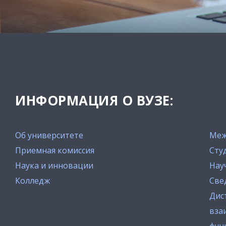
ИНФОРМАЦИЯ О ВУЗЕ:
Об университете
Меж
Приемная комиссия
Сту
Наука и инновации
Нау
Колледж
Све
Дис
вза