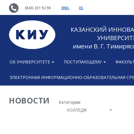
(843) 231 92 90
ENG
ES
КАЗАНСКИЙ ИННОВ
УНИВЕРСИТ
имени В. Г. Тимиряс
ОБ УНИВЕРСИТЕТЕ
ПОСТУПАЮЩЕМУ
ФАКУЛЬ
ЭЛЕКТРОННАЯ ИНФОРМАЦИОННО-ОБРАЗОВАТЕЛЬНАЯ СР
НОВОСТИ
Категории:
КОЛЛЕДЖ