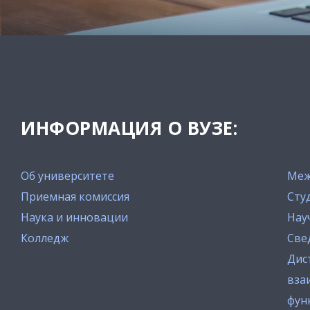
ИНФОРМАЦИЯ О ВУЗЕ:
Об университете
Меж
Приемная комиссия
Сту
Наука и инновации
Нау
Колледж
Све
Дис
вза
фун