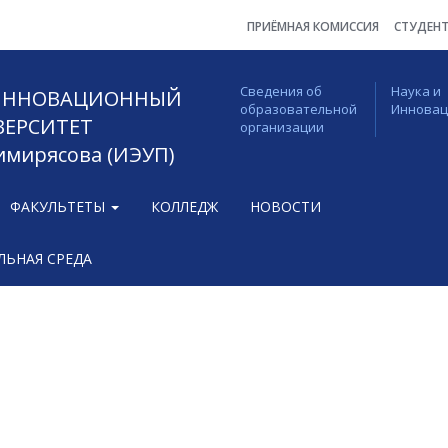
ПРИЁМНАЯ КОМИССИЯ
СТУДЕН
Сведения об
Наука и
 ИННОВАЦИОННЫЙ
образовательной
Иннова
ВЕРСИТЕТ
организации
Тимирясова (ИЭУП)
ФАКУЛЬТЕТЫ
КОЛЛЕДЖ
НОВОСТИ
ЬНАЯ СРЕДА