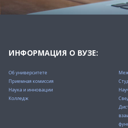
ИНФОРМАЦИЯ О ВУЗЕ:
Об университете
Меж
Приемная комиссия
Сту
Наука и инновации
Нау
Колледж
Све
Дис
вза
фун