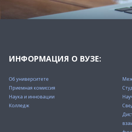
ИНФОРМАЦИЯ О ВУЗЕ:
Об университете
Меж
Приемная комиссия
Сту
Наука и инновации
Нау
Колледж
Све
Дис
вза