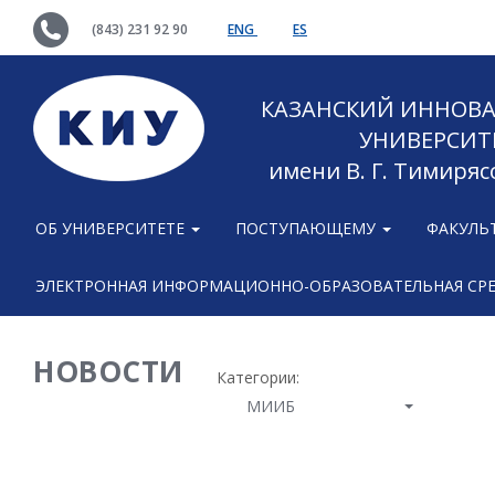
(843) 231 92 90
ENG
ES
КАЗАНСКИЙ ИННОВ
УНИВЕРСИТ
имени В. Г. Тимиряс
ОБ УНИВЕРСИТЕТЕ
ПОСТУПАЮЩЕМУ
ФАКУЛЬ
ЭЛЕКТРОННАЯ ИНФОРМАЦИОННО-ОБРАЗОВАТЕЛЬНАЯ СР
НОВОСТИ
Категории:
МИИБ