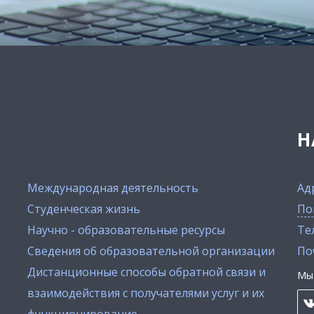
Н
Международная деятельность
Ад
Студенческая жизнь
По
Научно - образовательные ресурсы
Тел
Сведения об образовательной организации
По
Дистанционные способы обратной связи и
Мы 
взаимодействия с получателями услуг и их