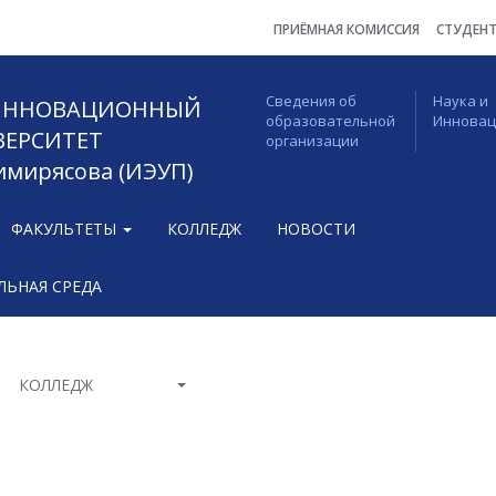
ПРИЁМНАЯ КОМИССИЯ
СТУДЕН
Сведения об
Наука и
 ИННОВАЦИОННЫЙ
образовательной
Иннова
ВЕРСИТЕТ
организации
Тимирясова (ИЭУП)
ФАКУЛЬТЕТЫ
КОЛЛЕДЖ
НОВОСТИ
ЬНАЯ СРЕДА
КОЛЛЕДЖ