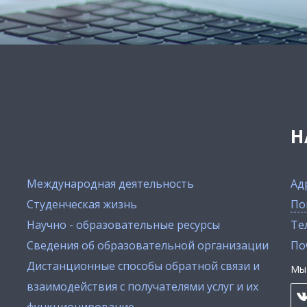
Н
Международная деятельность
Ад
Студенческая жизнь
По
Научно - образовательные ресурсы
Тел
Сведения об образовательной организации
По
Дистанционные способы обратной связи и
Мы 
взаимодействия с получателями услуг и их