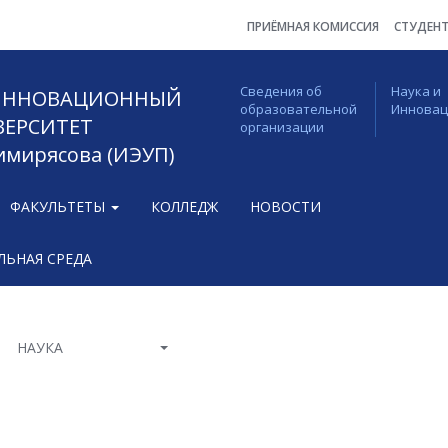
ПРИЁМНАЯ КОМИССИЯ
СТУДЕН
Сведения об
Наука и
 ИННОВАЦИОННЫЙ
образовательной
Иннова
ВЕРСИТЕТ
организации
Тимирясова (ИЭУП)
ФАКУЛЬТЕТЫ
КОЛЛЕДЖ
НОВОСТИ
ЬНАЯ СРЕДА
НАУКА