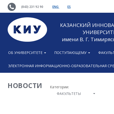
(843) 231 92 90
ENG
ES
КАЗАНСКИЙ ИННОВ
УНИВЕРСИТ
имени В. Г. Тимиряс
ОБ УНИВЕРСИТЕТЕ
ПОСТУПАЮЩЕМУ
ФАКУЛЬ
ЭЛЕКТРОННАЯ ИНФОРМАЦИОННО-ОБРАЗОВАТЕЛЬНАЯ СР
НОВОСТИ
Категории:
ФАКУЛЬТЕТЫ