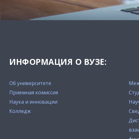
ИНФОРМАЦИЯ О ВУЗЕ:
Об университете
Меж
Приемная комиссия
Сту
Наука и инновации
Нау
Колледж
Све
Дис
вза