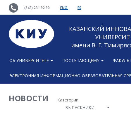
(843) 231 92 90
ENG
ES
КАЗАНСКИЙ ИННОВ
УНИВЕРСИТ
имени В. Г. Тимиряс
ОБ УНИВЕРСИТЕТЕ
ПОСТУПАЮЩЕМУ
ФАКУЛЬ
ЭЛЕКТРОННАЯ ИНФОРМАЦИОННО-ОБРАЗОВАТЕЛЬНАЯ СР
НОВОСТИ
Категории:
ВЫПУСКНИКИ