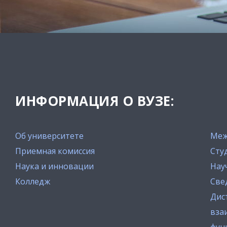
ИНФОРМАЦИЯ О ВУЗЕ:
Об университете
Меж
Приемная комиссия
Сту
Наука и инновации
Нау
Колледж
Све
Дис
вза