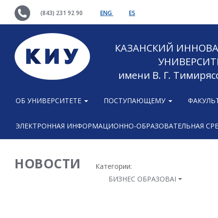
(843) 231 92 90
ENG
ES
КАЗАНСКИЙ ИННОВ
УНИВЕРСИТ
имени В. Г. Тимиряс
ОБ УНИВЕРСИТЕТЕ
ПОСТУПАЮЩЕМУ
ФАКУЛЬ
ЭЛЕКТРОННАЯ ИНФОРМАЦИОННО-ОБРАЗОВАТЕЛЬНАЯ СР
НОВОСТИ
Категории:
БИЗНЕС ОБРАЗОВАНИЕ