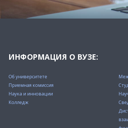
ИНФОРМАЦИЯ О ВУЗЕ:
Об университете
Меж
Приемная комиссия
Сту
Наука и инновации
Нау
Колледж
Све
Дис
вза