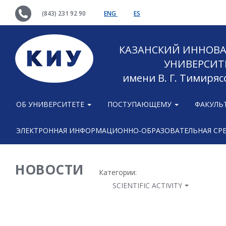
(843) 231 92 90
ENG
ES
КАЗАНСКИЙ ИННОВ
УНИВЕРСИТ
имени В. Г. Тимиряс
ОБ УНИВЕРСИТЕТЕ
ПОСТУПАЮЩЕМУ
ФАКУЛЬ
ЭЛЕКТРОННАЯ ИНФОРМАЦИОННО-ОБРАЗОВАТЕЛЬНАЯ СР
НОВОСТИ
Категории:
SCIENTIFIC ACTIVITY