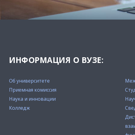
ИНФОРМАЦИЯ О ВУЗЕ:
Об университете
Меж
Приемная комиссия
Сту
Наука и инновации
Нау
Колледж
Све
Дис
вза