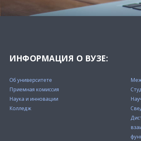
ИНФОРМАЦИЯ О ВУЗЕ:
Об университете
Меж
Приемная комиссия
Сту
Наука и инновации
Нау
Колледж
Све
Дис
вза
фун