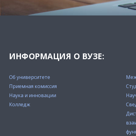
ИНФОРМАЦИЯ О ВУЗЕ:
Об университете
Меж
Приемная комиссия
Сту
Наука и инновации
Нау
Колледж
Све
Дис
вза
фун