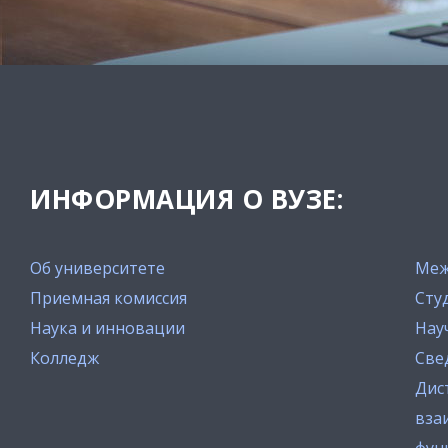
ИНФОРМАЦИЯ О ВУЗЕ:
Об университете
Меж
Приемная комиссия
Сту
Наука и инновации
Нау
Колледж
Све
Дис
вза