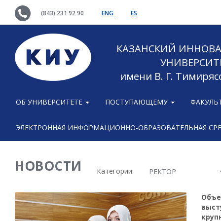
(843) 231 92 90
ENG
ES
КАЗАНСКИЙ ИННОВ
УНИВЕРСИТ
имени В. Г. Тимиряс
ОБ УНИВЕРСИТЕТЕ
ПОСТУПАЮЩЕМУ
ФАКУЛЬ
ЭЛЕКТРОННАЯ ИНФОРМАЦИОННО-ОБРАЗОВАТЕЛЬНАЯ СР
НОВОСТИ
Категории:
РЕКТОР
Объе
выст
круп