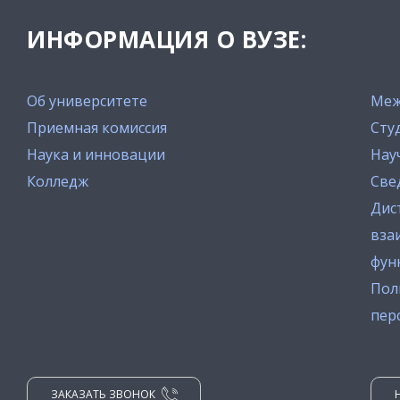
ИНФОРМАЦИЯ О ВУЗЕ:
Об университете
Меж
Приемная комиссия
Сту
Наука и инновации
Нау
Колледж
Све
Дис
вза
фун
Пол
пер
ЗАКАЗАТЬ ЗВОНОК