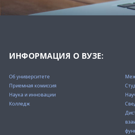
ИНФОРМАЦИЯ О ВУЗЕ:
Об университете
Меж
Приемная комиссия
Сту
Наука и инновации
Нау
Колледж
Све
Дис
вза
фун