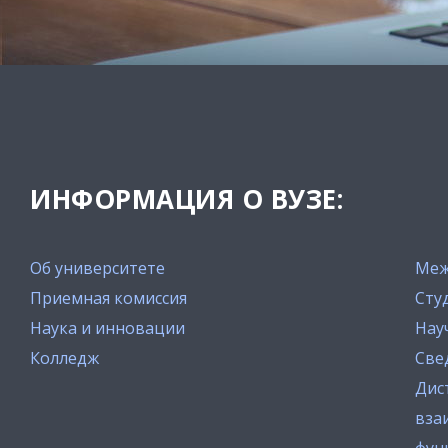
ИНФОРМАЦИЯ О ВУЗЕ:
Об университете
Меж
Приемная комиссия
Сту
Наука и инновации
Нау
Колледж
Све
Дис
вза