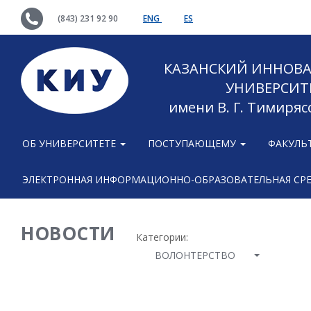
(843) 231 92 90
ENG
ES
КАЗАНСКИЙ ИННОВ
УНИВЕРСИТ
имени В. Г. Тимиряс
ОБ УНИВЕРСИТЕТЕ
ПОСТУПАЮЩЕМУ
ФАКУЛЬ
ЭЛЕКТРОННАЯ ИНФОРМАЦИОННО-ОБРАЗОВАТЕЛЬНАЯ СР
НОВОСТИ
Категории:
ВОЛОНТЕРСТВО