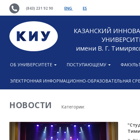
(843) 231 92 90
ENG
ES
КАЗАНСКИЙ ИННОВ
УНИВЕРСИТ
имени В. Г. Тимиряс
ОБ УНИВЕРСИТЕТЕ
ПОСТУПАЮЩЕМУ
ФАКУЛЬ
ЭЛЕКТРОННАЯ ИНФОРМАЦИОННО-ОБРАЗОВАТЕЛЬНАЯ СР
НОВОСТИ
Категории:
"Сту
Тими