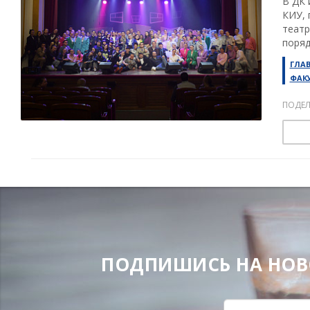
В ДК 
КИУ, 
театр
поряд
ГЛА
ФАК
ПОДЕЛ
ПОДПИШИСЬ НА НОВОС