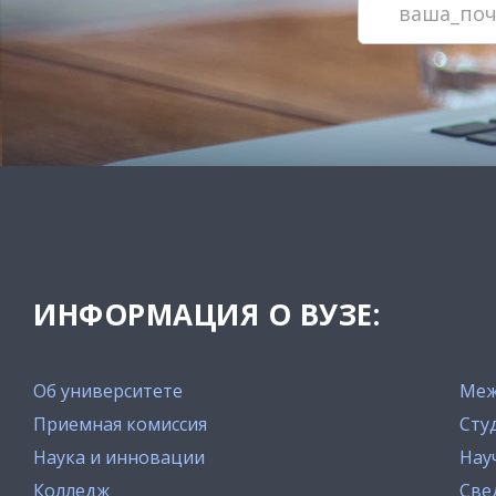
ИНФОРМАЦИЯ О ВУЗЕ:
Об университете
Меж
Приемная комиссия
Сту
Наука и инновации
Нау
Колледж
Све