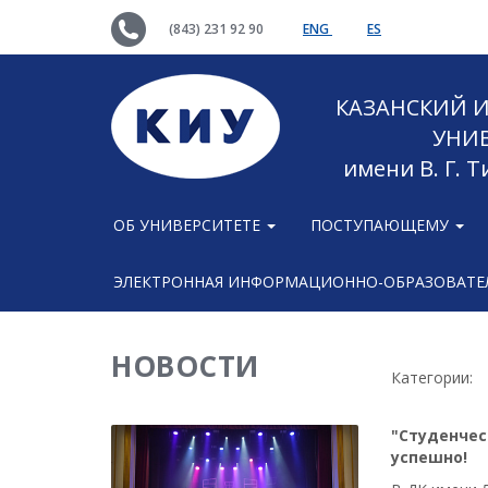
(843) 231 92 90
ENG
ES
КАЗАНСКИЙ
УНИ
имени В. Г. 
ОБ УНИВЕРСИТЕТЕ
ПОСТУПАЮЩЕМУ
ЭЛЕКТРОННАЯ ИНФОРМАЦИОННО-ОБРАЗОВАТЕЛ
НОВОСТИ
Категории:
"Студенчес
успешно!