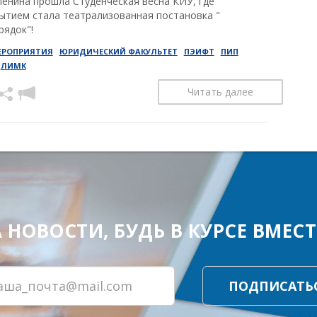
Ленина прошла Студенческая весна КИУ, где
ытием стала театрализованная постановка "
рядок"!
ЕРОПРИЯТИЯ
ЮРИДИЧЕСКИЙ ФАКУЛЬТЕТ
ПЭИФТ
ПИП
ЛИМК
Читать далее
ОВОСТИ, БУДЬ В КУРСЕ ВМЕСТЕ
ПОДПИСАТЬ