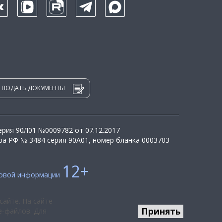
ПОДАТЬ ДОКУМЕНТЫ
рия 90Л01 №0009782 от 07.12.2017
а РФ № 3484 серия 90А01, номер бланка 0003703
12+
совой информации
сайте. На сайте
Принять
e-файлов. Для