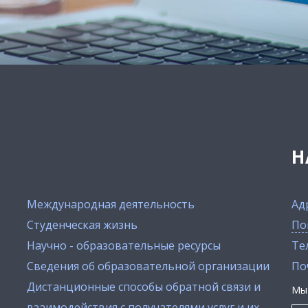
Н
Международная деятельность
Ад
Студенческая жизнь
По
Научно - образовательные ресурсы
Тел
Сведения об образовательной организации
По
Дистанционные способы обратной связи и
Мы 
взаимодействия с получателями услуг и их