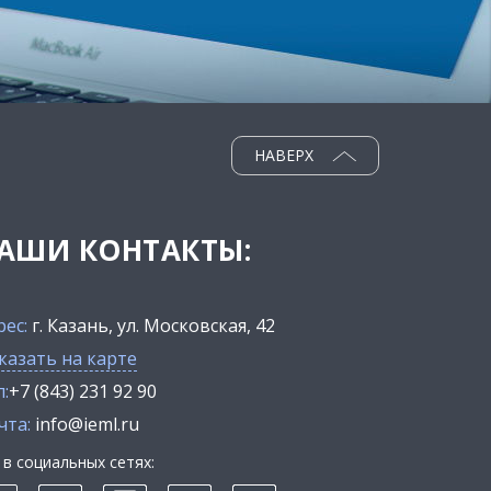
НАВЕРХ
АШИ КОНТАКТЫ:
рес:
г. Казань, ул. Московская, 42
казать на карте
:
+7 (843) 231 92 90
чта:
info@ieml.ru
в социальных сетях: