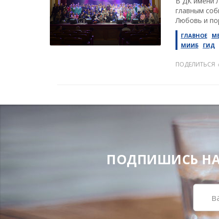
В ДК имени 
главным соб
Любовь и по
ГЛАВНОЕ
М
МИИБ
ГИД
ПОДЕЛИТЬСЯ
ПОДПИШИСЬ НА Н