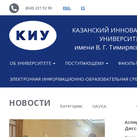
(843) 231 92 90
ENG
ES
КАЗАНСКИЙ ИННОВ
УНИВЕРСИТ
имени В. Г. Тимиряс
ОБ УНИВЕРСИТЕТЕ
ПОСТУПАЮЩЕМУ
ФАКУЛЬ
ЭЛЕКТРОННАЯ ИНФОРМАЦИОННО-ОБРАЗОВАТЕЛЬНАЯ СР
НОВОСТИ
Категории:
НАУКА
Аспи
Дисс