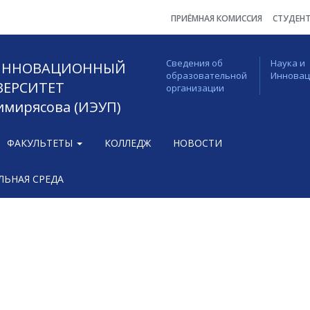
ПРИЁМНАЯ КОМИССИЯ
СТУДЕН
Сведения об
Наука и
 ИННОВАЦИОННЫЙ
образовательной
Иннова
ВЕРСИТЕТ
организации
Тимирясова (ИЭУП)
ФАКУЛЬТЕТЫ
КОЛЛЕДЖ
НОВОСТИ
ЬНАЯ СРЕДА