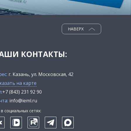
НАВЕРХ
АШИ КОНТАКТЫ:
рес:
г. Казань, ул. Московская, 42
казать на карте
:
+7 (843) 231 92 90
чта:
info@ieml.ru
в социальных сетях: