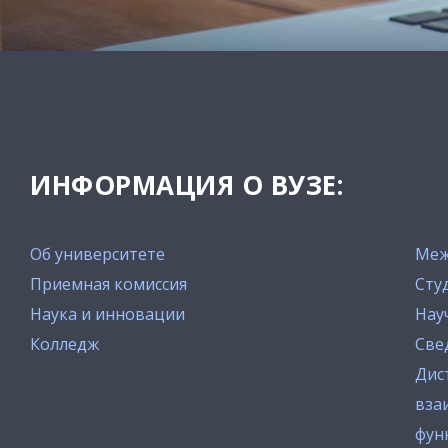
ИНФОРМАЦИЯ О ВУЗЕ:
Об университете
Меж
Приемная комиссия
Сту
Наука и инновации
Нау
Колледж
Све
Дис
вза
фун