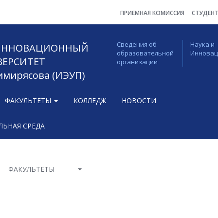
ПРИЁМНАЯ КОМИССИЯ
СТУДЕН
Сведения об
Наука и
 ИННОВАЦИОННЫЙ
образовательной
Иннова
ВЕРСИТЕТ
организации
Тимирясова (ИЭУП)
ФАКУЛЬТЕТЫ
КОЛЛЕДЖ
НОВОСТИ
ЬНАЯ СРЕДА
ФАКУЛЬТЕТЫ