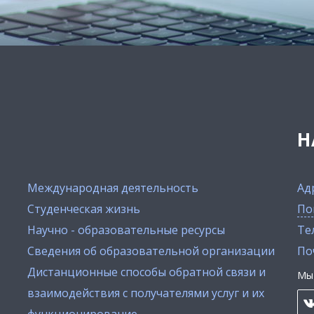
Н
Международная деятельность
Ад
Студенческая жизнь
По
Научно - образовательные ресурсы
Тел
Сведения об образовательной организации
По
Дистанционные способы обратной связи и
Мы 
взаимодействия с получателями услуг и их