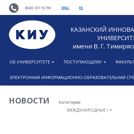
(843) 231 92 90
ENG
ES
КАЗАНСКИЙ ИННОВ
УНИВЕРСИТ
имени В. Г. Тимиряс
ОБ УНИВЕРСИТЕТЕ
ПОСТУПАЮЩЕМУ
ФАКУЛЬ
ЭЛЕКТРОННАЯ ИНФОРМАЦИОННО-ОБРАЗОВАТЕЛЬНАЯ СР
НОВОСТИ
Категории:
МЕЖДУНАРОДНЫЕ ОТНОШЕНИ