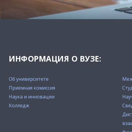
ИНФОРМАЦИЯ О ВУЗЕ:
Об университете
Меж
Приемная комиссия
Сту
Наука и инновации
Нау
Колледж
Све
Дис
вза