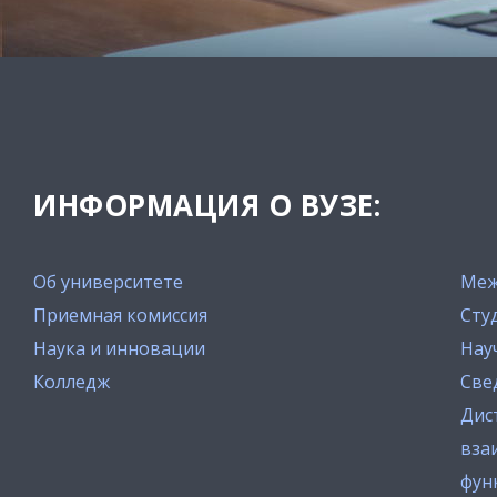
ИНФОРМАЦИЯ О ВУЗЕ:
Об университете
Меж
Приемная комиссия
Сту
Наука и инновации
Нау
Колледж
Све
Дис
вза
фун