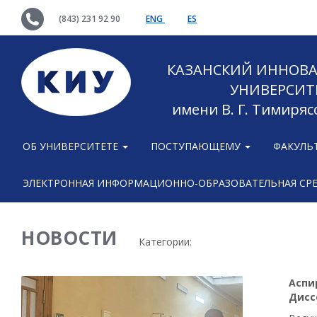
(843) 231 92 90
ENG
ES
КАЗАНСКИЙ ИННОВ
УНИВЕРСИТ
имени В. Г. Тимиряс
ОБ УНИВЕРСИТЕТЕ
ПОСТУПАЮЩЕМУ
ФАКУЛЬ
ЭЛЕКТРОННАЯ ИНФОРМАЦИОННО-ОБРАЗОВАТЕЛЬНАЯ СР
НОВОСТИ
Категории:
Аспи
Дисс