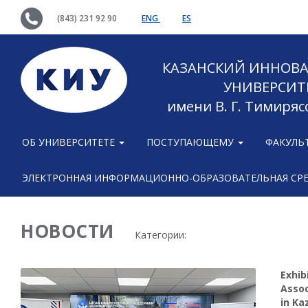
(843) 231 92 90
ENG
ES
КАЗАНСКИЙ ИННОВ
УНИВЕРСИТ
имени В. Г. Тимиряс
ОБ УНИВЕРСИТЕТЕ
ПОСТУПАЮЩЕМУ
ФАКУЛЬ
ЭЛЕКТРОННАЯ ИНФОРМАЦИОННО-ОБРАЗОВАТЕЛЬНАЯ СР
НОВОСТИ
Категории:
Exhib
Assoc
in Ka