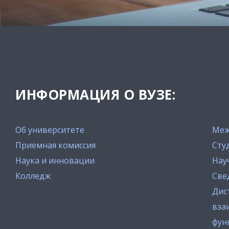
ИНФОРМАЦИЯ О ВУЗЕ:
Об университете
Меж
Приемная комиссия
Сту
Наука и инновации
Нау
Колледж
Све
Дис
вза
фун