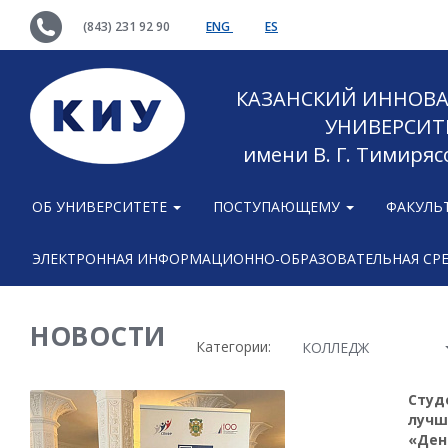
(843) 231 92 90
ENG
ES
КАЗАНСКИЙ ИННОВ
УНИВЕРСИТ
имени В. Г. Тимиряс
ОБ УНИВЕРСИТЕТЕ
ПОСТУПАЮЩЕМУ
ФАКУЛЬ
ЭЛЕКТРОННАЯ ИНФОРМАЦИОННО-ОБРАЗОВАТЕЛЬНАЯ СР
НОВОСТИ
Категории:
КОЛЛЕДЖ
Студ
лучш
«Ден