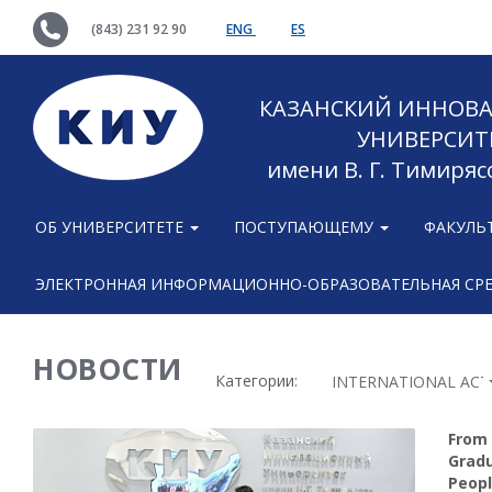
(843) 231 92 90
ENG
ES
КАЗАНСКИЙ ИННОВ
УНИВЕРСИТ
имени В. Г. Тимиряс
ОБ УНИВЕРСИТЕТЕ
ПОСТУПАЮЩЕМУ
ФАКУЛЬ
ЭЛЕКТРОННАЯ ИНФОРМАЦИОННО-ОБРАЗОВАТЕЛЬНАЯ СР
НОВОСТИ
Категории:
INTERNATIONAL ACTI
From 
Gradu
Peopl