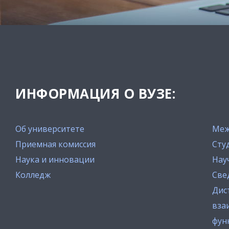
ИНФОРМАЦИЯ О ВУЗЕ:
Об университете
Меж
Приемная комиссия
Сту
Наука и инновации
Нау
Колледж
Све
Дис
вза
фун