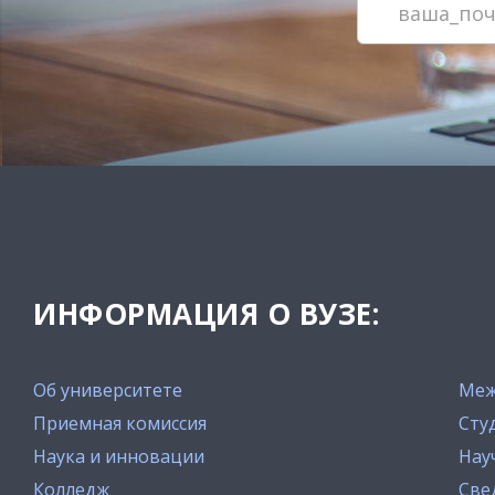
ИНФОРМАЦИЯ О ВУЗЕ:
Об университете
Меж
Приемная комиссия
Сту
Наука и инновации
Нау
Колледж
Све