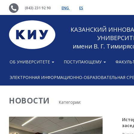
(843) 231 92 90
ENG
ES
КАЗАНСКИЙ ИННОВ
УНИВЕРСИТ
имени В. Г. Тимиряс
ОБ УНИВЕРСИТЕТЕ
ПОСТУПАЮЩЕМУ
ФАКУЛЬ
ЭЛЕКТРОННАЯ ИНФОРМАЦИОННО-ОБРАЗОВАТЕЛЬНАЯ СР
НОВОСТИ
Категории:
Исто
засе