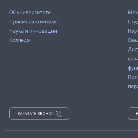
Об университете
Меж
Приемная комиссия
Сту
Наука и инновации
Нау
Колледж
Све
Дис
вза
фун
Пол
пер
ЗАКАЗАТЬ ЗВОНОК