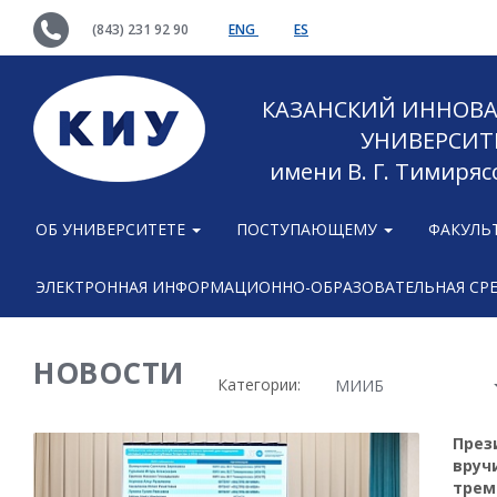
(843) 231 92 90
ENG
ES
КАЗАНСКИЙ ИННОВ
УНИВЕРСИТ
имени В. Г. Тимиряс
ОБ УНИВЕРСИТЕТЕ
ПОСТУПАЮЩЕМУ
ФАКУЛЬ
ЭЛЕКТРОННАЯ ИНФОРМАЦИОННО-ОБРАЗОВАТЕЛЬНАЯ СР
НОВОСТИ
Категории:
МИИБ
През
вруч
трем