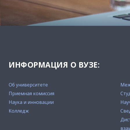
ИНФОРМАЦИЯ О ВУЗЕ:
Об университете
Меж
Приемная комиссия
Сту
Наука и инновации
Нау
Колледж
Све
Дис
вза