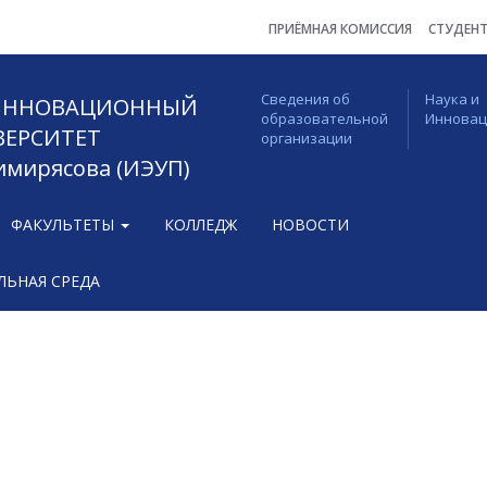
ПРИЁМНАЯ КОМИССИЯ
СТУДЕН
Сведения об
Наука и
 ИННОВАЦИОННЫЙ
образовательной
Иннова
ВЕРСИТЕТ
организации
Тимирясова (ИЭУП)
ФАКУЛЬТЕТЫ
КОЛЛЕДЖ
НОВОСТИ
ЬНАЯ СРЕДА