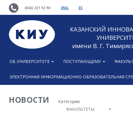
(843) 231 92 90
ENG
ES
КАЗАНСКИЙ ИННОВ
УНИВЕРСИТ
имени В. Г. Тимиряс
ОБ УНИВЕРСИТЕТЕ
ПОСТУПАЮЩЕМУ
ФАКУЛЬ
ЭЛЕКТРОННАЯ ИНФОРМАЦИОННО-ОБРАЗОВАТЕЛЬНАЯ СР
НОВОСТИ
Категории:
ФАКУЛЬТЕТЫ