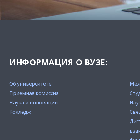
ИНФОРМАЦИЯ О ВУЗЕ:
Об университете
Меж
Приемная комиссия
Сту
Наука и инновации
Нау
Колледж
Све
Дис
вза