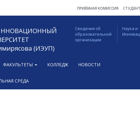
ПРИЁМНАЯ КОМИССИЯ
СТУДЕН
Сведения об
Наука и
 ИННОВАЦИОННЫЙ
образовательной
Иннова
ВЕРСИТЕТ
организации
Тимирясова (ИЭУП)
ФАКУЛЬТЕТЫ
КОЛЛЕДЖ
НОВОСТИ
ЬНАЯ СРЕДА